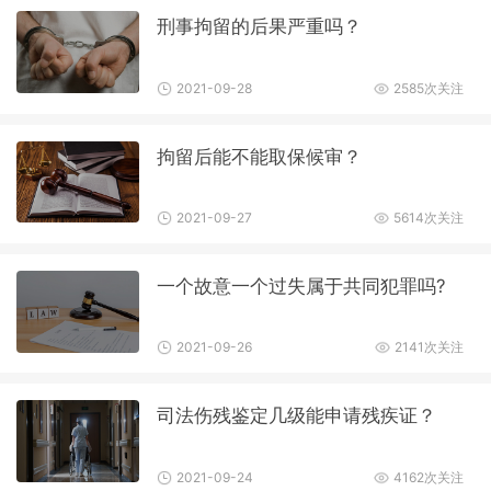
刑事拘留的后果严重吗？
2021-09-28
2585次关注
拘留后能不能取保候审？
2021-09-27
5614次关注
一个故意一个过失属于共同犯罪吗?
2021-09-26
2141次关注
司法伤残鉴定几级能申请残疾证？
2021-09-24
4162次关注