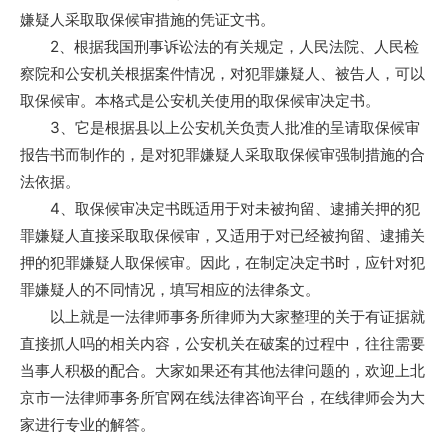
嫌疑人采取取保候审措施的凭证文书。
2、根据我国刑事诉讼法的有关规定，人民法院、人民检
察院和公安机关根据案件情况，对犯罪嫌疑人、被告人，可以
取保候审。本格式是公安机关使用的取保候审决定书。
3、它是根据县以上公安机关负责人批准的呈请取保候审
报告书而制作的，是对犯罪嫌疑人采取取保候审强制措施的合
法依据。
4、取保候审决定书既适用于对未被拘留、逮捕关押的犯
罪嫌疑人直接采取取保候审，又适用于对已经被拘留、逮捕关
押的犯罪嫌疑人取保候审。因此，在制定决定书时，应针对犯
罪嫌疑人的不同情况，填写相应的法律条文。
以上就是一法律师事务所律师为大家整理的关于有证据就
直接抓人吗的相关内容，公安机关在破案的过程中，往往需要
当事人积极的配合。大家如果还有其他法律问题的，欢迎上北
京市一法律师事务所官网在线法律咨询平台，在线律师会为大
家进行专业的解答。