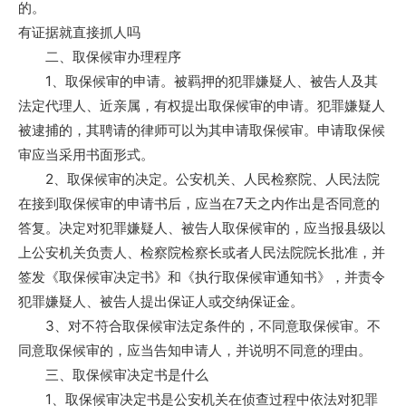
的。
有证据就直接抓人吗
二、取保候审办理程序
1、取保候审的申请。被羁押的犯罪嫌疑人、被告人及其
法定代理人、近亲属，有权提出取保候审的申请。犯罪嫌疑人
被逮捕的，其聘请的律师可以为其申请取保候审。申请取保候
审应当采用书面形式。
2、取保候审的决定。公安机关、人民检察院、人民法院
在接到取保候审的申请书后，应当在7天之内作出是否同意的
答复。决定对犯罪嫌疑人、被告人取保候审的，应当报县级以
上公安机关负责人、检察院检察长或者人民法院院长批准，并
签发《取保候审决定书》和《执行取保候审通知书》，并责令
犯罪嫌疑人、被告人提出保证人或交纳保证金。
3、对不符合取保候审法定条件的，不同意取保候审。不
同意取保候审的，应当告知申请人，并说明不同意的理由。
三、取保候审决定书是什么
1、取保候审决定书是公安机关在侦查过程中依法对犯罪