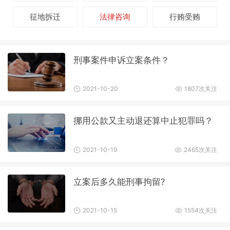
征地拆迁
法律咨询
行贿受贿
刑事案件申诉立案条件？
2021-10-20
1807次关注
挪用公款又主动退还算中止犯罪吗？
2021-10-19
2465次关注
立案后多久能刑事拘留?
2021-10-15
1554次关注