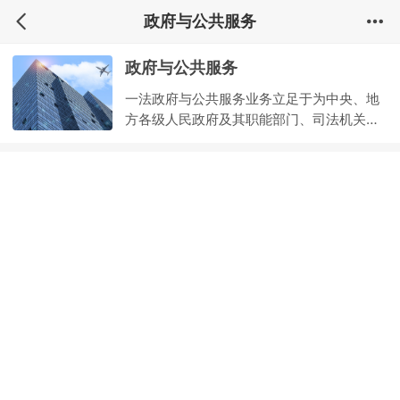
政府与公共服务
政府与公共服务
一法政府与公共服务业务立足于为中央、地
方各级人民政府及其职能部门、司法机关、
社会团体、公益组织等提供优质高效的法律
及延伸性服务，并兼顾公益法律服务，积极
进行法律援助和公益志愿服务工作。曾为财
政部、国家卫健委、中组部、国务院办公厅
行政司、国家能源局、全国社保基金理事
会、北京市人民政府立法工作法律专家委员
会、国家信息中心、中国科学院、中国工程
院等数百家政府机关、事业单位提供法律服
务。除此之外，一法十分注重践行社会责
任，持续关注和投入公益法律服务领域，受
到社会各界赞誉。